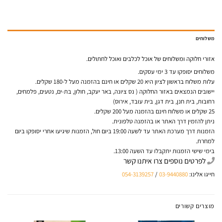
משלוחים
אזורי חלוקה ומשלוחים של אוכל לכלבים ואוכל לחתולים.
משלוחים יסופקו עד 3 ימי עסקים.
עלות משלוח בראשון לציון היא 20 שקלים או חינם בהזמנה מעל ל-180 שקלים.
יישובים הנמצאים באזור החלוקה ( נס ציונה, באר יעקב, חולון, בת-ים, נטעים, פלמחים,
רחובות, בית חנן, בית דגן, בית עובד, אירוס)
25 שקלים או משלוח חינם בהזמנה מעל 200 שקלים.
ניתן להזמין דרך האתר או בהזמנה טלפונית.
הזמנות דרך מערכת האתר עד לשעה 19:00 ביום חול, הזמנות שיגיעו אחרי יסופקו ביום
למחרת.
בימי שישי הזמנות יתקבלו עד השעה 13:00.
לפרטים נוספים צרו איתנו קשר
חייגו אלינו:
03-9440880
/
054-3139257
מוצרים קשורים