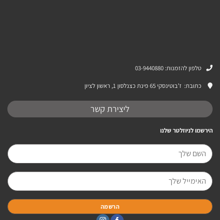
טלפון להזמנות: 03-9440880
כתובת:
ז’בוטינסקי 65 פינת כצנלסון 1, ראשון לציון
ליצירת קשר
הירשמו לניוזלטר שלנו