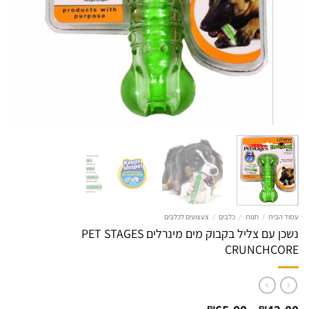
עמוד הבית
/
חנות
/
כלבים
/
צעצועים לכלבים
נשכן עם צליל בקבוק מים מינרלים PET STAGES
CRUNCHCORE
טווח
₪
₪