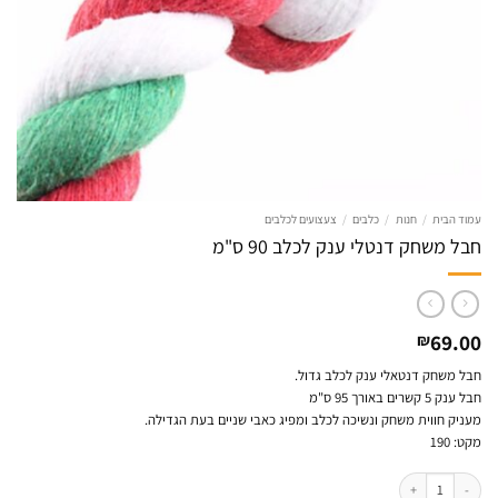
עמוד הבית
/
חנות
/
כלבים
/
צעצועים לכלבים
חבל משחק דנטלי ענק לכלב 90 ס"מ
69.00
₪
חבל משחק דנטאלי ענק לכלב גדול.
חבל ענק 5 קשרים באורך 95 ס"מ
מעניק חווית משחק ונשיכה לכלב ומפיג כאבי שניים בעת הגדילה.
מקט: 190
כמות של חבל משחק דנטלי ענק לכלב 90 ס"מ