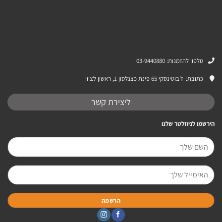
טלפון להזמנות: 03-9440880
כתובת:
ז’בוטינסקי 65 פינת כצנלסון 1, ראשון לציון
ליצירת קשר
הירשמו לניוזלטר שלנו