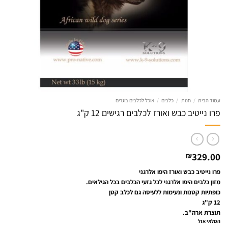
עמוד הבית
/
חנות
/
כלבים
/
אוכל לכלבים בוגרים
פרו נייטיב כבש ואורז לכלבים רגישים 12 ק"ג
329.00
₪
פרו נייטיב כבש ואורז היפו אלרגני
מזון כלבים היפו אלרגני לכל גזעי הכלבים בכל הגילאים.
כופתיות קטנות ונעימות ללעיסה גם לכלב קטן
12 ק"ג
תוצרת ארה"ב.
המלאי אזל