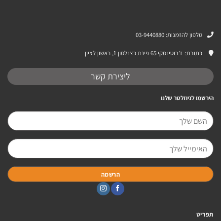
טלפון להזמנות: 03-9440880
כתובת:
ז’בוטינסקי 65 פינת כצנלסון 1, ראשון לציון
ליצירת קשר
הירשמו לניוזלטר שלנו
תפריט