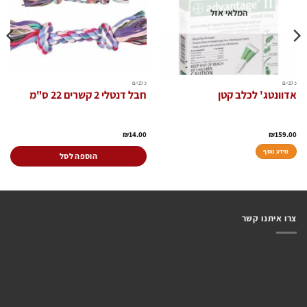
המלאי אזל
כלבים
כלבים
אדוונטג' לכלב קטן
חבל דנטלי 2 קשרים 22 ס"מ
₪
14.00
₪
159.00
מידע נוסף
הוספה לסל
צרו איתנו קשר