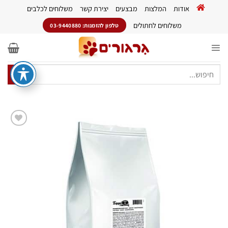
Ski
אודות
המלצות
מבצעים
יצירת קשר
משלוחים לכלבים
t
conten
משלוחים לחתולים
טלפון להזמנות: 03-9440880
חיפוש
עבור:
הוסף
לרשימת
המשאלות