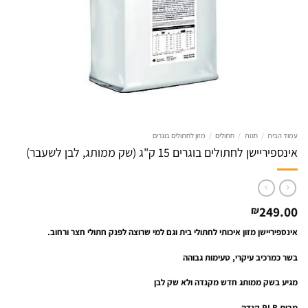
עמוד הבית
/
חנות
/
חתולים
/
מזון לחתולים בוגרים
אינספיריישן לחתולים בוגרים 15 ק"ג (שק ממותג, לבן לשעבר)
249.00
₪
אינספיריישן מזון איכותי לחתולי בית וגם למי שרוצה לפנק חתולי חצר ורחוב.
בשר כמרכיב עיקרי, טעימות גבוהה
מגיע בשק ממותג חדש מקנדה ולא שק לבן
מבית PLB קנדה