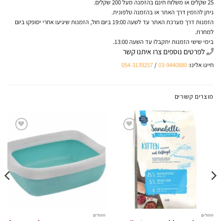
25 שקלים או משלוח חינם בהזמנה מעל 200 שקלים.
ניתן להזמין דרך האתר או בהזמנה טלפונית.
הזמנות דרך מערכת האתר עד לשעה 19:00 ביום חול, הזמנות שיגיעו אחרי יסופקו ביום
למחרת.
בימי שישי הזמנות יתקבלו עד השעה 13:00.
לפרטים נוספים צרו איתנו קשר
חייגו אלינו:
03-9440880
/
054-3139257
מוצרים קשורים
הוסף
הוסף
לרשימת
לרשימת
המשאלות
המשאלות
חתולים
חתולים