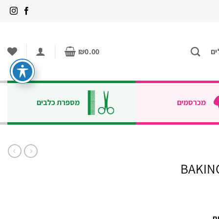
ים
0.00
₪
מכרסמים
מספרת כלבים
ח.