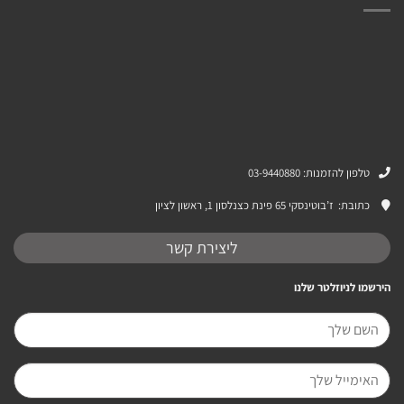
טלפון להזמנות: 03-9440880
כתובת:
ז’בוטינסקי 65 פינת כצנלסון 1, ראשון לציון
ליצירת קשר
הירשמו לניוזלטר שלנו