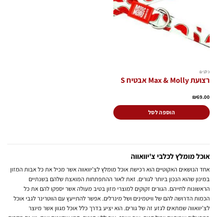
המשאלות
כלבים
רצועת Max & Molly אבטיח S
₪
69.00
הוספה לסל
אוכל מומלץ לכלבי צ'יוואווה
אחד הנושאים האקוטיים הוא רכישת אוכל מומלץ לצ'יוואווה אשר מכיל את כל אבות המזון
במינון שהוא הנכון ביותר לגורים. זאת לאור ההתפתחות המואצת שלהם בשנתיים
הראשונות לחייהם. הגורים זקוקים למוצרי מזון בטיב מעולה אשר יספקו להם את כל
הכמות הדרושה להם של וויטמינים ושל מינרלים. אפשר להתייעץ עם הווטרינר לגבי אוכל
לצ'יוואווה שמתאים לגזע זה של גורים. הוא יציע בדרך כלל אוכל מגוון אשר מיוצר