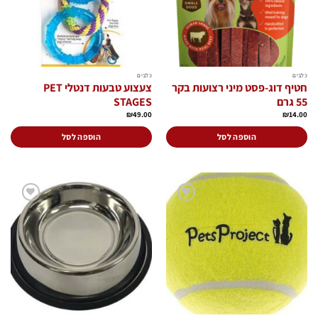
כלבים
כלבים
חטיף דוג-פסט מיני רצועות בקר
צעצוע טבעות דנטלי PET
55 גרם
STAGES
₪
49.00
₪
14.00
הוספה לסל
הוספה לסל
הוסף
הוסף
לרשימת
לרשימת
המשאלות
המשאלות