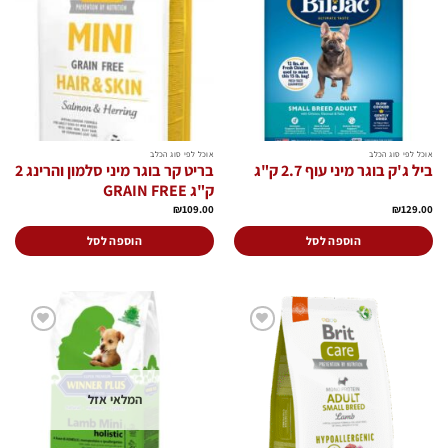
לרשימת
לרשימת
המשאלות
המשאלות
לבחור
לבחור
את
את
האפשרויות
האפשרויות
בעמוד
בעמוד
המוצר
המוצר
אוכל לפי סוג הכלב
אוכל לפי סוג הכלב
ביל ג'ק בוגר מיני עוף 2.7 ק"ג
בריט קר בוגר מיני סלמון והרינג 2
ק"ג GRAIN FREE
₪
109.00
₪
129.00
הוספה לסל
הוספה לסל
הוסף
הוסף
לרשימת
לרשימת
המשאלות
המשאלות
המלאי אזל