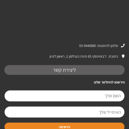
טלפון להזמנות: 03-9440880
כתובת:
ז’בוטינסקי 65 פינת כצנלסון 1, ראשון לציון
ליצירת קשר
הירשמו לניוזלטר שלנו