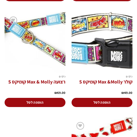
הוסף
הוסף
לרשימת
לרשימת
המשאלות
המשאלות
כלבים
כלבים
קולר Max &Molly קומיקס S
רצועה Max & Molly קומיקס S
₪
69.00
₪
49.00
הוספה לסל
הוספה לסל
הוסף
לרשימת