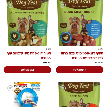
הוסף
הוסף
לרשימת
לרשימת
המשאלות
המשאלות
כלבים
כלבים
חטיף דוג-פסט מיני עצם ברווז
חטיף דוג-פסט מיני קלציום עוף
לכלבים קטנים 55 גרם
55 גרם
₪
14.00
₪
14.00
הוספה לסל
הוספה לסל
הוסף
הוסף
לרשימת
לרשימת
המשאלות
המשאלות