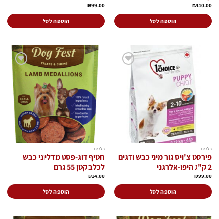
₪
99.00
₪
110.00
הוספה לסל
הוספה לסל
הוסף
הוסף
לרשימת
לרשימת
המשאלות
המשאלות
כלבים
כלבים
פירסט צ'ויס גור מיני כבש ודגים
חטיף דוג-פסט מדליוני כבש
2 ק"ג היפו-אלרגני
לכלב קטן 55 גרם
₪
14.00
₪
99.00
הוספה לסל
הוספה לסל