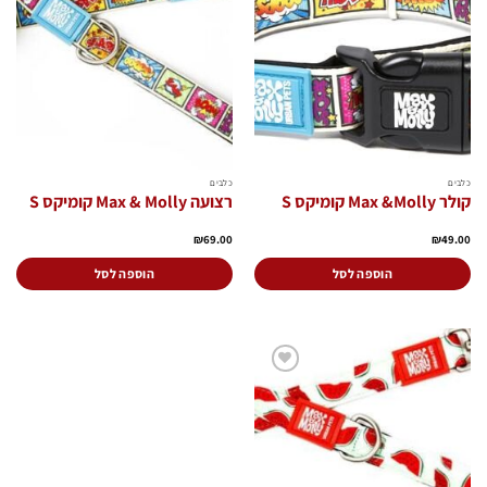
הוסף
הוסף
לרשימת
לרשימת
המשאלות
המשאלות
כלבים
כלבים
קולר Max &Molly קומיקס S
רצועה Max & Molly קומיקס S
₪
69.00
₪
49.00
הוספה לסל
הוספה לסל
הוסף
לרשימת
המשאלות