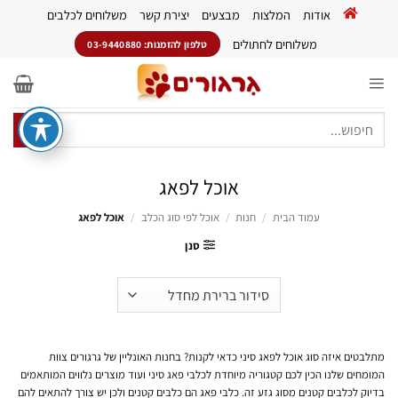
Ski
אודות
המלצות
מבצעים
יצירת קשר
משלוחים לכלבים
t
conten
משלוחים לחתולים
טלפון להזמנות: 03-9440880
חיפוש
עבור:
אוכל לפאג
עמוד הבית
/
חנות
/
אוכל לפי סוג הכלב
/
אוכל לפאג
סנן
מתלבטים איזה סוג אוכל לפאג סיני כדאי לקנות? בחנות האונליין של גרגורים צוות
המומחים שלנו הכין לכם קטגוריה מיוחדת לכלבי פאג סיני ועוד מוצרים נלווים המותאמים
בדיוק לכלבים קטנים מסוג גזע זה. כלבי פאג הם כלבים קטנים ולכן יש צורך להתאים להם