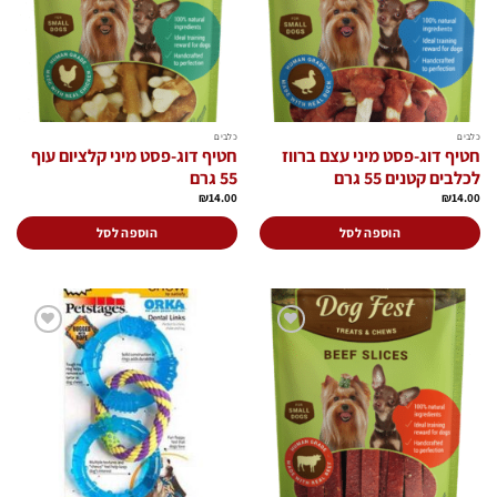
כלבים
כלבים
חטיף דוג-פסט מיני עצם ברווז
חטיף דוג-פסט מיני קלציום עוף
לכלבים קטנים 55 גרם
55 גרם
₪
14.00
₪
14.00
הוספה לסל
הוספה לסל
הוסף
הוסף
לרשימת
לרשימת
המשאלות
המשאלות