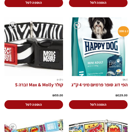
הוספה לסל
הוספה לסל
2 ב-200!
הוסף
הוסף
לרשימת
לרשימת
המשאלות
המשאלות
SALE
כלבים
הפי דוג סופר פרמיום מיני 4 ק"ג
קולר Max & Molly זברה S
₪
59.00
₪
139.00
הוספה לסל
הוספה לסל