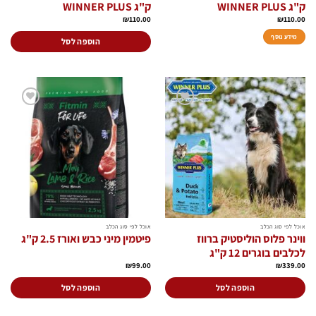
ק"ג WINNER PLUS
ק"ג WINNER PLUS
₪
110.00
₪
110.00
מידע נוסף
הוספה לסל
הוסף
הוסף
לרשימת
לרשימת
המשאלות
המשאלות
אוכל לפי סוג הכלב
אוכל לפי סוג הכלב
ווינר פלוס הוליסטיק ברווז
פיטמין מיני כבש ואורז 2.5 ק"ג
לכלבים בוגרים 12 ק"ג
₪
99.00
₪
339.00
הוספה לסל
הוספה לסל