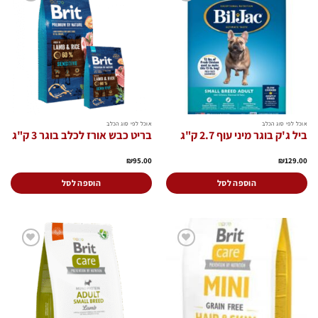
סוגים.
סוגים.
הוסף
הוסף
ניתן
ניתן
לרשימת
לרשימת
המשאלות
המשאלות
לבחור
לבחור
את
את
האפשרויות
האפשרויות
בעמוד
בעמוד
המוצר
המוצר
אוכל לפי סוג הכלב
אוכל לפי סוג הכלב
ביל ג'ק בוגר מיני עוף 2.7 ק"ג
בריט כבש אורז לכלב בוגר 3 ק"ג
₪
95.00
₪
129.00
הוספה לסל
הוספה לסל
הוסף
הוסף
לרשימת
לרשימת
המשאלות
המשאלות