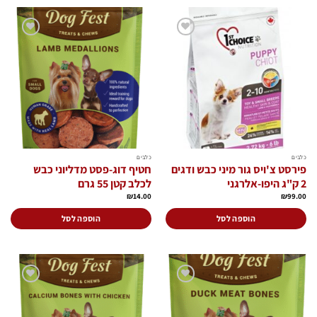
הוסף
הוסף
לרשימת
לרשימת
המשאלות
המשאלות
כלבים
כלבים
פירסט צ'ויס גור מיני כבש ודגים
חטיף דוג-פסט מדליוני כבש
2 ק"ג היפו-אלרגני
לכלב קטן 55 גרם
₪
14.00
₪
99.00
הוספה לסל
הוספה לסל
הוסף
הוסף
לרשימת
לרשימת
המשאלות
המשאלות