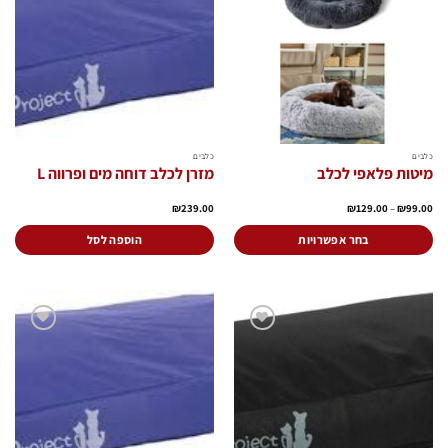
לרשימת
לרשימת
המשאלות
המשאלות
כלבים
כלבים
מיטות פלאפי לכלב
מזרן לכלב דוחה מים ופרווה L
טווח
₪
239.00
₪
129.00
–
₪
99.00
מחירים:
עד
בחר אפשרויות
הוספה לסל
למוצר
זה
יש
מספר
סוגים.
הוסף
הוסף
ניתן
לרשימת
לרשימת
המשאלות
המשאלות
לבחור
את
האפשרויות
בעמוד
המוצר