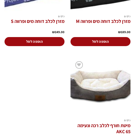
כלבים
כלבים
מזרן לכלב דוחה מים ופרווה M
מזרן לכלב דוחה מים ופרווה S
₪
149.00
₪
189.00
הוספה לסל
הוספה לסל
הוסף
לרשימת
המשאלות
כלבים
מיטת חורף לכלב רכה ונעימה
AKC 65