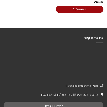
₪
165.00
הוספה לסל
צרו איתנו קשר
טלפון להזמנות: 03-9440880
כתובת:
ז’בוטינסקי 65 פינת כצנלסון 1, ראשון לציון
ליצירת קשר