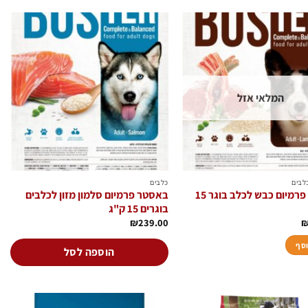
הוסף
הוסף
לרשימת
לרשימת
המשאלות
המשאלות
המלאי אזל
כלבים
כלבים
באסטר פרמיום כבש לכלב בוגר 15
באסטר פרמיום סלמון מזון לכלבים
בוגרים 15 ק"ג
₪
239.00
וסף
הוספה לסל