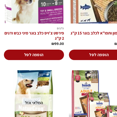
כלבים
פירסט צ'ויס כלב בוגר מיני כבש ודגים
 ותפו"א לכלב בוגר 15 ק"ג
2 ק"ג
₪
99.00
הוספה לסל
הוספה לסל
הוסף
הוסף
לרשימת
לרשימת
המשאלות
המשאלות
המלאי אזל