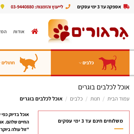
Ski
אספקה עד 3 ימי עסקים
לייעוץ והזמנות: 03-9440880
t
conten
אודות
המל
כלבים
חתולים
אוכל לכלבים בוגרים
עמוד הבית
/
חנות
/
כלבים
/
אוכל לכלבים בוגרים
אוכל בדיוק כפי 
משלוחים חינם עד 3 ימי עסקים
החיים שלהם. אוכ
"זול עולה ביוקר