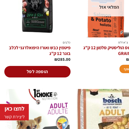
המלאי אזל
ת
 צ'ארלס
כלבים
ווינר פלוס הוליסטיק סלמון 12 ק"ג
פיטמין כבש ואורז היפואלרגני לכלב
GRAI
בוגר 12 ק"ג
₪
285.00
וסף
הוספה לסל
לחצו כאן
הוסף
הוסף
לרשימת
לרשימת
המשאלות
המשאלות
ליצירת קשר