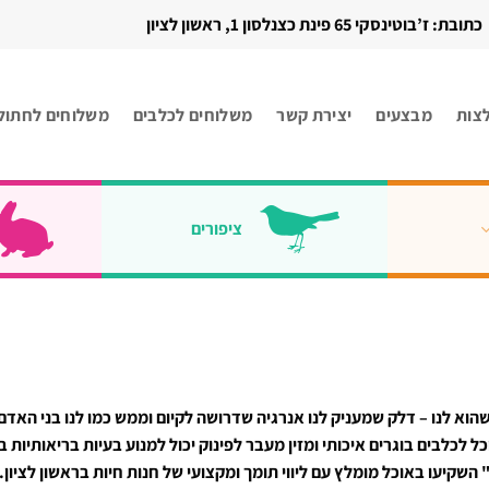
כתובת: ז’בוטינסקי 65 פינת כצנלסון 1, ראשון לציון
צות
מבצעים
יצירת קשר
משלוחים לכלבים
משלוחים לחתול
ציפורים
שהוא לנו – דלק שמעניק לנו אנרגיה שדרושה לקיום וממש כמו לנו בני האד
ל לכלבים בוגרים איכותי ומזין מעבר לפינוק יכול למנוע בעיות בריאותיות ב
" השקיעו באוכל מומלץ עם ליווי תומך ומקצועי של חנות חיות בראשון לציון.