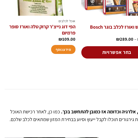
אוכל לכלבים
הפי דוג נייצ'ר קרוק טלה ואורז סופר
אורז לכלב בוגר Bosch
פרמיום
טווח
₪
109.00
₪
289.00
–
מחירים:
מידע נוסף
עד
בחר אפשרויות
, אלרגיה וכדומה אז כמובן להתחשב בכך.
כמו כן, לאחר רכישת האוכל
ת
גירגורים תוכלו לקבל ייעוץ וסיוע בבחירת המזון שמתאים לכלב שלכם.