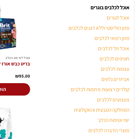
סוגים.
אוכל לכלבים בוגרים
ניתן
לבחור
אוכל לגורים
את
מזון הוליסטי וללא דגנים לכלבים
האפשרויות
בעמוד
מזון רפואי לכלבים
המוצר
אוכל זול לכלבים
חטיפים לכלבים
אוכל לפי סוג הכלב
בריט כבש אורז לכלב
עצמות לכלבים
₪
95.00
אביזרים נלווים
קולרים רצועות ורתמות לכלבים
הוס
צעצועים לכלבים
המחלקה הטבעית והאקולוגית
יופי וטיפוח הכלב
מוצרי הדברה לכלבים