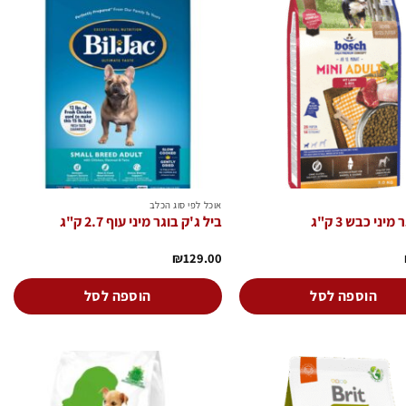
הוסף
הוסף
לרשימת
לרשימת
המשאלות
המשאלות
אוכל לפי סוג הכלב
יני כבש 3 ק"ג
ביל ג'ק בוגר מיני עוף 2.7 ק"ג
₪
129.00
הוספה לסל
הוספה לסל