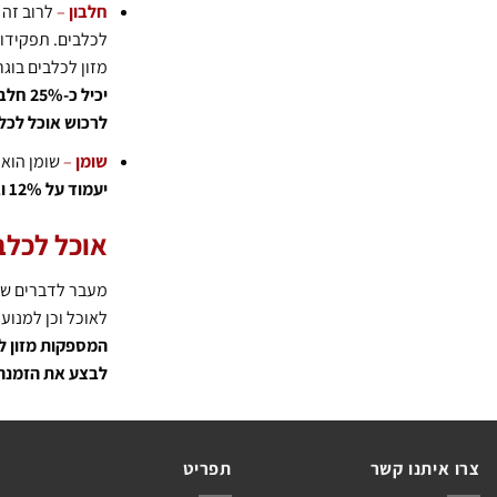
חלבון
–
לרוב זה 
לכלבים. תפקידו ש
מזון לכלבים בוג
לרכוש אוכל לכל
שומן
–
שומן הוא 
יעמוד על 12% ובמזון לגורים ינוע סביב 20% שומן.
אוכל לכלב
מעבר לדברים שצו
לאוכל וכן למנוע
המספקות מזון לכ
לבצע את הזמנה 
צרו איתנו קשר
תפריט