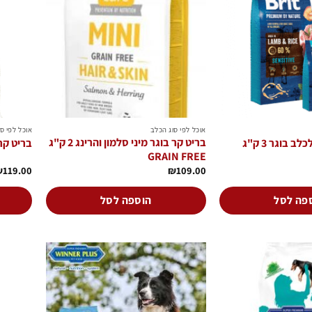
סוגים.
הוסף
הוסף
לרשימת
לרשימת
ניתן
המשאלות
המשאלות
לבחור
את
האפשרויות
בעמוד
המוצר
אוכל לפי סוג הכלב
אוכל לפי ס
בריט קר בוגר מיני סלמון והרינג 2 ק"ג
 בוגר 3 ק"ג
בריט קר
GRAIN FREE
₪
119.00
₪
109.00
פה לסל
הוספה לסל
למוצר
זה
יש
מספר
סוגים.
הוסף
הוסף
לרשימת
לרשימת
ניתן
המשאלות
המשאלות