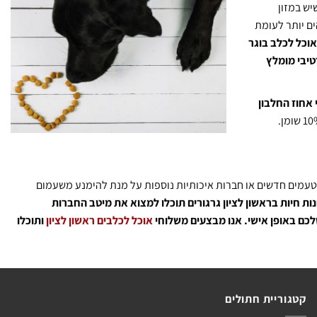
יש במזון
ים יותר לעומת
וכל לכלב בוגר
 במידה והכלב של ספורטיבי מומלץ
 אחוז החלבון
ת טעמים חדשים או חברות איכותיות נוספות על מנת להימנע משעמום
ות חיות בראשון לציון גרגורים תוכלו למצוא את מיטב החברות
לכם באופן אישי.
אנו מבצעים משלוחי
אוכל לכלבים ראשון לציון
ותוכלו
קטגוריית חתולים