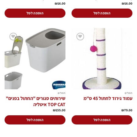
₪
16.00
₪
16.00
הוספה לסל
הוספה לסל
הוסף
הוסף
לרשימת
לרשימת
המשאלות
המשאלות
חתולים
חתולים
עמוד גירוד לחתול 45 ס"מ
שירותים סגורים "החתול בפנים"
TOP CAT איטליה
₪
155.00
₪
79.00
הוספה לסל
הוספה לסל