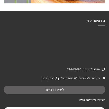
צרו איתנו קשר
טלפון להזמנות: 03-9440880
כתובת:
ז’בוטינסקי 65 פינת כצנלסון 1, ראשון לציון
ליצירת קשר
הירשמו לניוזלטר שלנו