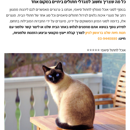
כל מה שצריך וחשוב למגדלי חתולים ביתיים במקום אחד
בנוסף לסוגי אוכל מומלץ לחתול סיאמי, אנחנו ב-גרגורים מאפשרים לכם ליהנות ממגוון
רחב של מוצרי איכות נלווים לגידול חתולים סיאמיים וכל סוג אחר של חתולי הבית. מוצרים
אלו, בדומה לסוגי המזון המשווקים על ידינו, מיוצרים על ידי החברות המובילות בתחום.
למידע נוסף בנושא אתם מוזמנים לגלוש באתר הבית שלנו או ליצור קשר טלפוני עם
חנות חיות שלנו בראשון לציון
לצורך קבלת ייעוץ מקצועי וביצוע הזמנות טלפוניות,
חייגו:
03-9440880
אוכל לחתול סיאמי ⭐⭐⭐⭐⭐