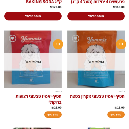
פרעושים 4 יחידות (מעל 4 ק"ג)
ק"ג BAKING SODA
₪
129.00
₪
165.00
הוספה לסל
הוספה לסל
3+1
3+1
הוסף
הוסף
לרשימת
לרשימת
המשאלות
המשאלות
המלאי אזל
המלאי אזל
כלבים
כלבים
חטיף יאמיז טבעוני מקרון בטטה
חטיף יאמיז טבעוני רצועות
ברוקולי
₪
16.00
₪
16.00
מידע נוסף
מידע נוסף