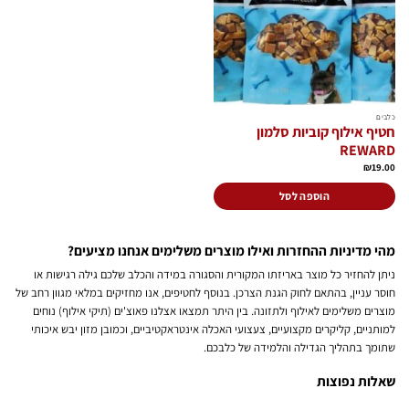
כלבים
חטיף אילוף קוביות סלמון
REWARD
₪
19.00
הוספה לסל
מהי מדיניות ההחזרות ואילו מוצרים משלימים אנחנו מציעים?
ניתן להחזיר כל מוצר באריזתו המקורית והסגורה במידה והכלב שלכם גילה רגישות או
חוסר עניין, בהתאם לחוק הגנת הצרכן. בנוסף לחטיפים, אנו מחזיקים במלאי מגוון רחב של
מוצרים משלימים לאילוף ולתזונה. בין היתר תמצאו אצלנו פאוצ'ים (תיקי אילוף) נוחים
למותניים, קליקרים מקצועיים, צעצועי האכלה אינטראקטיביים, וכמובן מזון יבש איכותי
שתומך בתהליך הגדילה והלמידה של כלבכם.
שאלות נפוצות