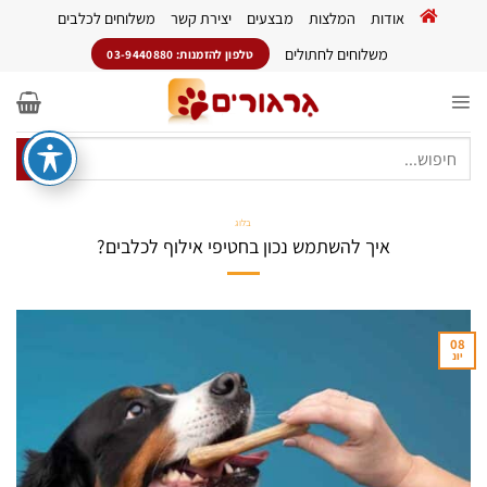
Ski
אודות
המלצות
מבצעים
יצירת קשר
משלוחים לכלבים
t
conten
משלוחים לחתולים
טלפון להזמנות: 03-9440880
חיפוש
עבור:
בלוג
איך להשתמש נכון בחטיפי אילוף לכלבים?
08
יונ