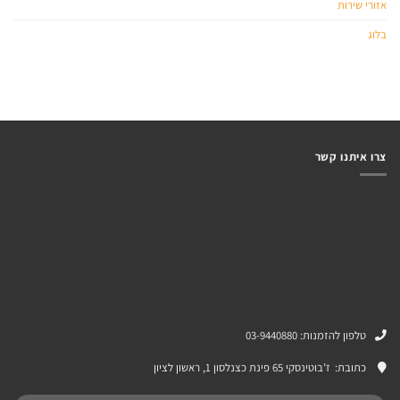
אזורי שירות
בלוג
צרו איתנו קשר
טלפון להזמנות: 03-9440880
כתובת:
ז’בוטינסקי 65 פינת כצנלסון 1, ראשון לציון