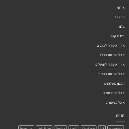
אודות
המלצות
בלוג
יצירת קשר
אזורי משלוח לכלבים
אוכל לפי סוג הכלב
אזורי משלוח לחתולים
אוכל לפי סוג החתול
תקנון משלוחים
אוכל למכרסמים
אוכל לציפורים
תגיות
happy cat
first choise
farmina
cindy
CarniLove
brit
advantage