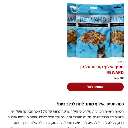
הוסף
לרשימת
המשאלות
כלבים
חטיף אילוף קוביות סלמון
REWARD
₪
19.00
הוספה לסל
כמה חטיפי אילוף מותר לתת לכלב ביום?
הכמות היומית המותרת של חטיפי אילוף צריכה להוות עד 10% מסך הצריכה הקלורית
היומית של הכלב שלכם. חריגה מהכלל הזה, במיוחד אצל כלבים שאינם מוציאים אנרגיה
רבה, עלולה להוביל לעלייה לא רצויה במשקל. לדוגמה, אם הכלב שלכם צורך כ-400