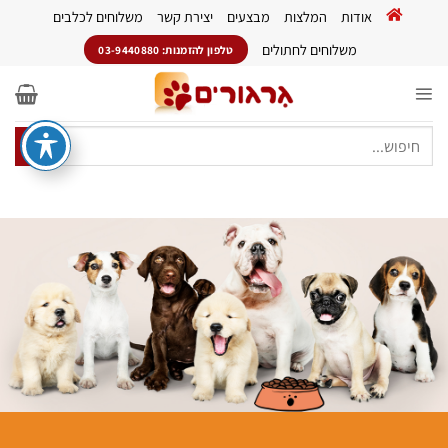
Ski
אודות
המלצות
מבצעים
יצירת קשר
משלוחים לכלבים
t
conten
משלוחים לחתולים
טלפון להזמנות: 03-9440880
חיפוש
עבור: