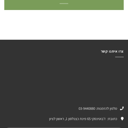
צרו איתנו קשר
טלפון להזמנות: 03-9440880
כתובת:
ז’בוטינסקי 65 פינת כצנלסון 1, ראשון לציון