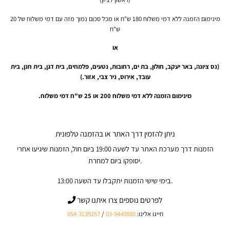
מינימום הזמנה ללא דמי משלוח 180 ש"ח או מכל סכום נמוך מזה עם דמי משלוח של 20
ש"ח
או
(
נס ציונה, באר יעקב, חולון, בת ים, רחובות, נטעים, פלמחים, בית דגן, בית חנן, בית
עובד, אירוס, ניר צבי, אזור
.)
מינימום הזמנה ללא דמי משלוח 200 או 25 ש"ח דמי משלוח
.
ניתן להזמין דרך האתר או בהזמנה טלפונית
הזמנות דרך מערכת האתר עד לשעה 19:00 ביום חול, הזמנות שיגיעו אחרי
יסופקו ביום למחרת.
בימי שישי הזמנות יתקבלו עד השעה 13:00.
לפרטים נוספים צרו איתנו קשר
חייגו אלינו:
03-9440880
/
054-3139257